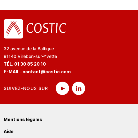
32 avenue de la Baltique
91140 Villebon-sur-Yvette
TÉL. 01 30 85 20 10
E-MAIL :
contact@costic.com
SUIVEZ-NOUS SUR
Mentions légales
Aide