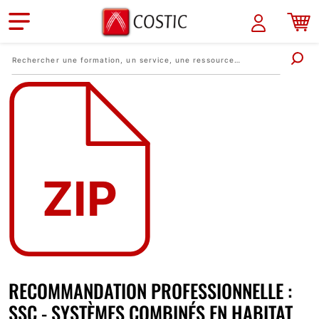
Aller au contenu principal
RECOMMANDATION PROFESSIONNELLE :
SSC - SYSTÈMES COMBINÉS EN HABITAT