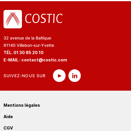
32 avenue de la Baltique
91140 Villebon-sur-Yvette
TÉL. 01 30 85 20 10
E-MAIL :
contact@costic.com
SUIVEZ-NOUS SUR
Mentions légales
Aide
CGV