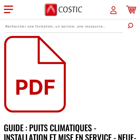
Aller au contenu principal
GUIDE : PUITS CLIMATIQUES -
INSTALLATION ET MISE EN SERVICE - NEUF-