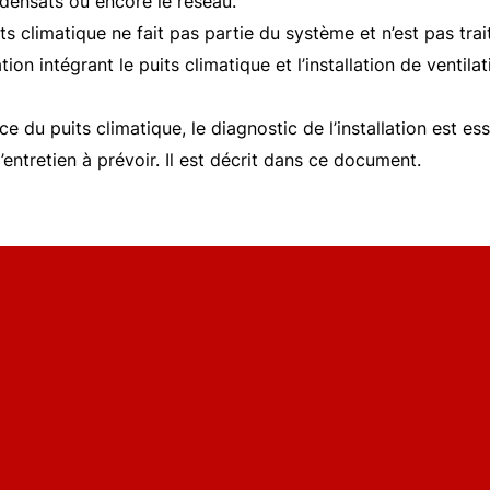
ondensats ou encore le réseau.
uits climatique ne fait pas partie du système et n’est pas tr
ion intégrant le puits climatique et l’installation de ventilat
u puits climatique, le diagnostic de l’installation est esse
ntretien à prévoir. Il est décrit dans ce document.