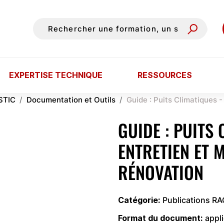
EXPERTISE TECHNIQUE
RESSOURCES
STIC
Documentation et Outils
Guide : Puits Climatiques 
GUIDE : PUITS 
ENTRETIEN ET 
RÉNOVATION
Catégorie
Publications R
Format du document
appl