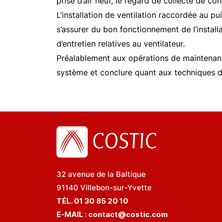
prise d’air neuf, le regard de collecte de c
L’installation de ventilation raccordée au p
s’assurer du bon fonctionnement de l’installat
d’entretien relatives au ventilateur.
Préalablement aux opérations de maintenance d
système et conclure quant aux techniques d’e
32 avenue de la Baltique
91140 Villebon-sur-Yvette
TÉL. 01 30 85 20 10
E-MAIL :
contact@costic.com