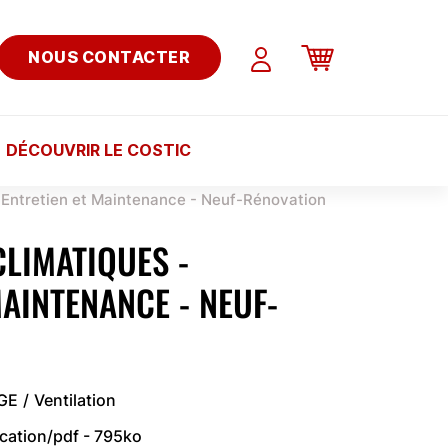
NOUS CONTACTER
DÉCOUVRIR LE COSTIC
- Entretien et Maintenance - Neuf-Rénovation
CLIMATIQUES -
MAINTENANCE - NEUF-
AGE
Ventilation
ication/pdf - 795ko