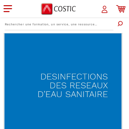
Aller au contenu principal