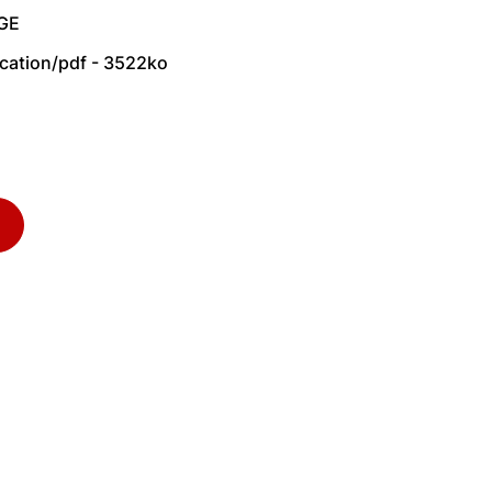
AGE
ication/pdf - 3522ko