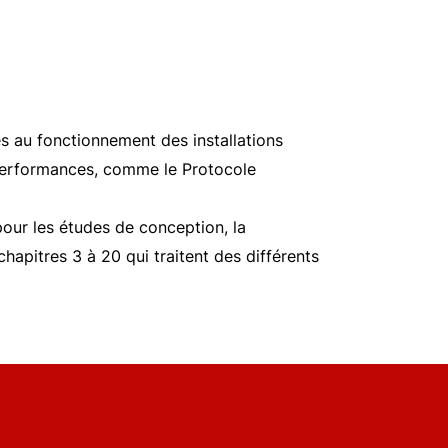
es au fonctionnement des installations
 performances, comme le Protocole
pour les études de conception, la
 chapitres 3 à 20 qui traitent des différents