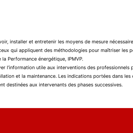
oir, installer et entretenir les moyens de mesure nécessair
à ceux qui appliquent des méthodologies pour maîtriser les
de la Performance énergétique, IPMVP.
r l’information utile aux interventions des professionnels 
tallation et la maintenance. Les indications portées dans les
nt destinées aux intervenants des phases successives.