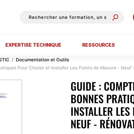
EXPERTISE TECHNIQUE
RESSOURCES
STIC
Documentation et Outils
tiques Pour Choisir et Installer Les Points de Mesure - Neuf
GUIDE : COMPT
BONNES PRATI
INSTALLER LES
NEUF - RÉNOVA