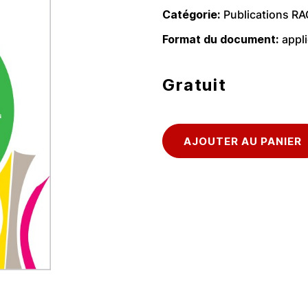
Catégorie
Publications R
Format du document
appl
Gratuit