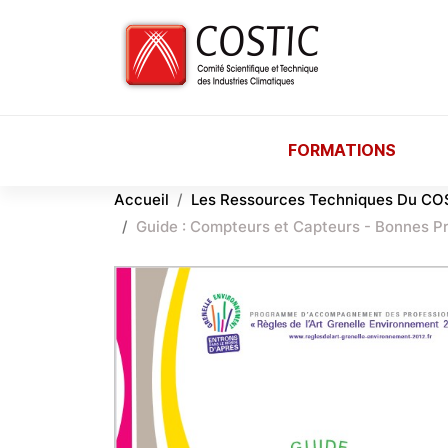
Aller au contenu principal
FORMATIONS
Accueil
Les Ressources Techniques Du CO
Guide : Compteurs et Capteurs - Bonnes Pra