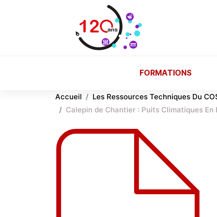
Aller au contenu principal
FORMATIONS
Accueil
Les Ressources Techniques Du CO
Calepin de Chantier : Puits Climatiques En H