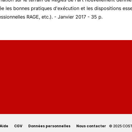
trée les bonnes pratiques d'exécution et les dispositions e
ionnelles RAGE, etc.). - Janvier 2017 - 35 p.
Aide
CGV
Données personnelles
Nous contacter
© 2025 COSTI