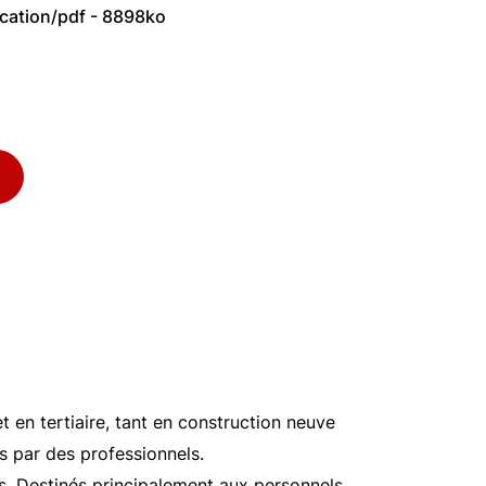
ication/pdf - 8898ko
t en tertiaire, tant en construction neuve
s par des professionnels.
ies. Destinés principalement aux personnels