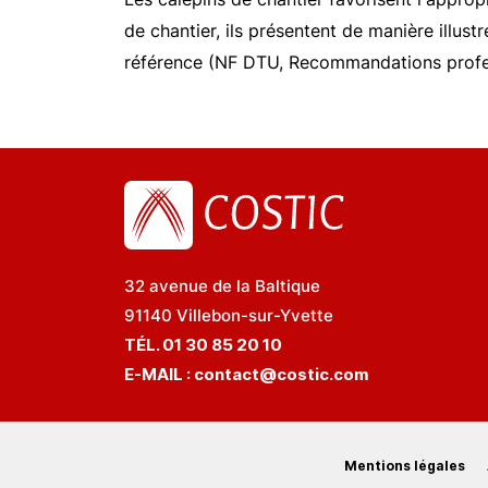
de chantier, ils présentent de manière illus
référence (NF DTU, Recommandations profess
32 avenue de la Baltique
91140 Villebon-sur-Yvette
TÉL. 01 30 85 20 10
E-MAIL :
contact@costic.com
Mentions légales