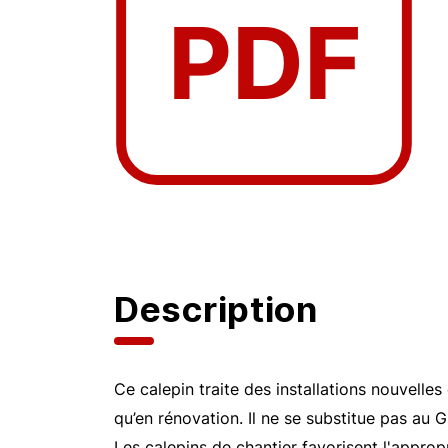
Description
Ce calepin traite des installations nouvelles
qu’en rénovation. Il ne se substitue pas au 
Les calepins de chantier favorisent l'approp