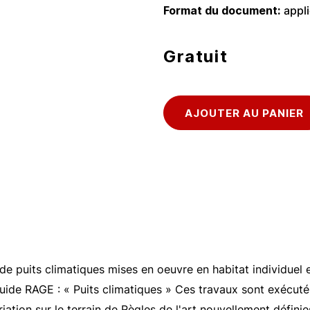
Format du document
appl
Gratuit
 de puits climatiques mises en oeuvre en habitat individuel e
Guide RAGE : « Puits climatiques » Ces travaux sont exécuté
riation sur le terrain de Règles de l'art nouvellement défin