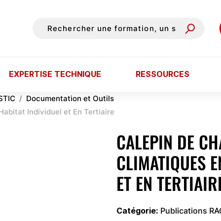
EXPERTISE TECHNIQUE
RESSOURCES
STIC
Documentation et Outils
abitat Individuel et En Tertiaire
CALEPIN DE CH
CLIMATIQUES E
ET EN TERTIAIR
Catégorie
Publications R