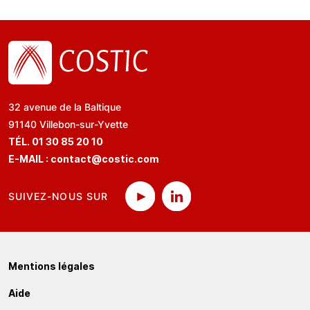
32 avenue de la Baltique
91140 Villebon-sur-Yvette
TÉL. 01 30 85 20 10
E-MAIL :
contact@costic.com
SUIVEZ-NOUS SUR
Mentions légales
Aide