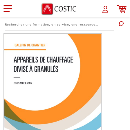
Aller au contenu principal