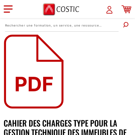
Aller au contenu principal
CAHIER DES CHARGES TYPE POUR LA
GESTION TECHNIQUE DES IMMEUBLES DE