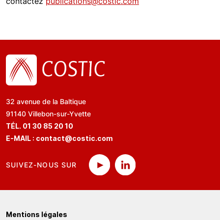
contactez
publications@costic.com
32 avenue de la Baltique
91140 Villebon-sur-Yvette
TÉL. 01 30 85 20 10
E-MAIL :
contact@costic.com
SUIVEZ-NOUS SUR
Mentions légales