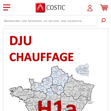
Aller au contenu principal