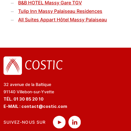
B&B HOTEL Massy Gare TGV
Tulip Inn Massy Palaiseau Residences
All Suites Appart Hôtel Massy Palaiseau
32 avenue de la Baltique
91140 Villebon-sur-Yvette
TÉL. 01 30 85 20 10
E-MAIL :
contact@costic.com
SUIVEZ-NOUS SUR