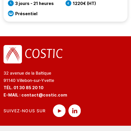
3 jours - 21 heures
1220€ (HT)
Présentiel
32 avenue de la Baltique
91140 Villebon-sur-Yvette
TÉL. 01 30 85 20 10
E-MAIL :
contact@costic.com
SUIVEZ-NOUS SUR