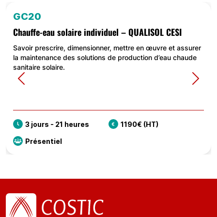
GC20
Chauffe-eau solaire individuel – QUALISOL CESI
Savoir prescrire, dimensionner, mettre en œuvre et assurer
la maintenance des solutions de production d’eau chaude
sanitaire solaire.
Previous
Next
3 jours - 21 heures
1190€ (HT)
Présentiel