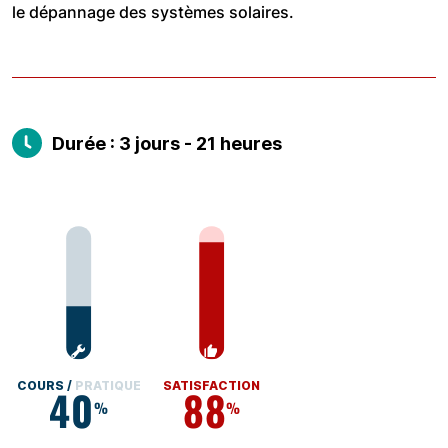
le dépannage des systèmes solaires.
Durée : 3 jours - 21 heures
COURS /
PRATIQUE
SATISFACTION
40
88
%
%