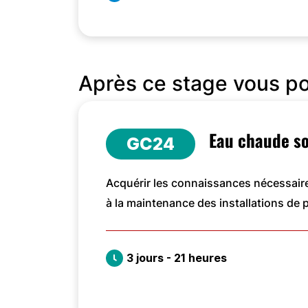
VOIR LA FORMATION
Après ce stage vous p
Eau chaude sol
GC24
Acquérir les connaissances nécessaire
à la maintenance des installations de p
3 jours - 21 heures