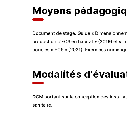
Moyens pédagogi
Document de stage. Guide « Dimensionnem
production d’ECS en habitat » (2019) et « l
bouclés d’ECS » (2021). Exercices numériq
Modalités d'évalua
QCM portant sur la conception des installa
sanitaire.