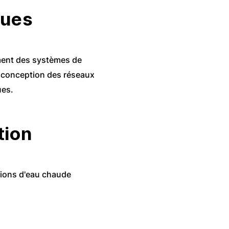
ques
ent des systèmes de
a conception des réseaux
ues.
tion
tions d'eau chaude