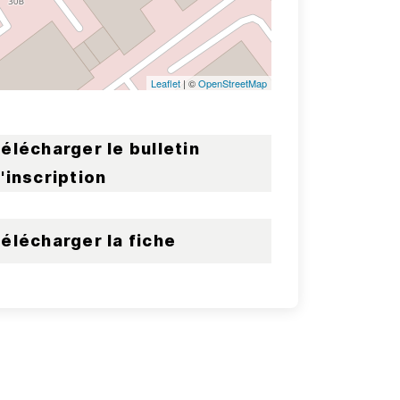
Leaflet
| ©
OpenStreetMap
élécharger le bulletin
'inscription
élécharger la fiche