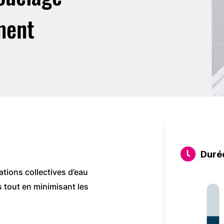
ment
Durée
ations collectives d’eau
 tout en minimisant les