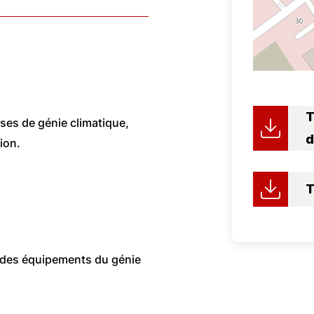
T
ses de génie climatique,
d
ion.
T
des équipements du génie