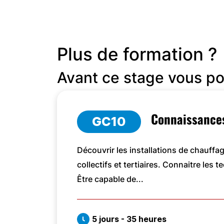
Plus de formation ?
Avant ce stage vous po
Connaissances
GC10
Découvrir les installations de chauffag
collectifs et tertiaires. Connaitre le
Être capable de...
5 jours - 35 heures