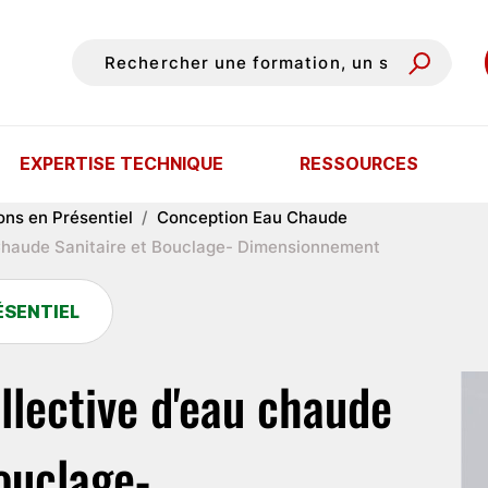
EXPERTISE TECHNIQUE
RESSOURCES
ons en Présentiel
Conception Eau Chaude
 Chaude Sanitaire et Bouclage- Dimensionnement
ÉSENTIEL
llective d'eau chaude
bouclage-