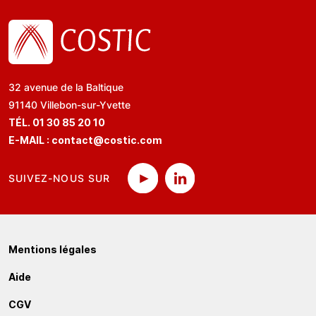
32 avenue de la Baltique
91140 Villebon-sur-Yvette
TÉL. 01 30 85 20 10
E-MAIL :
contact@costic.com
SUIVEZ-NOUS SUR
Mentions légales
Aide
CGV